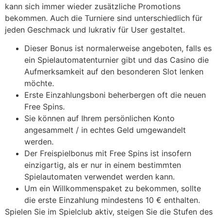
kann sich immer wieder zusätzliche Promotions
bekommen. Auch die Turniere sind unterschiedlich für
jeden Geschmack und lukrativ für User gestaltet.
Dieser Bonus ist normalerweise angeboten, falls es
ein Spielautomatenturnier gibt und das Casino die
Aufmerksamkeit auf den besonderen Slot lenken
möchte.
Erste Einzahlungsboni beherbergen oft die neuen
Free Spins.
Sie können auf Ihrem persönlichen Konto
angesammelt / in echtes Geld umgewandelt
werden.
Der Freispielbonus mit Free Spins ist insofern
einzigartig, als er nur in einem bestimmten
Spielautomaten verwendet werden kann.
Um ein Willkommenspaket zu bekommen, sollte
die erste Einzahlung mindestens 10 € enthalten.
Spielen Sie im Spielclub aktiv, steigen Sie die Stufen des