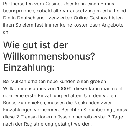
Partnerseiten vom Casino. User kann einen Bonus
beanspruchen, sobald alle Voraussetzungen erfüllt sind.
Die in Deutschland lizenzierten Online-Casinos bieten
ihren Spielern fast immer keine kostenlosen Angebote
an.
Wie gut ist der
Willkommensbonus?
Einzahlung:
Bei Vulkan erhalten neue Kunden einen großen
Willkommensbonus von 1000€, dieser kann man nicht
über eine erste Einzahlung erhalten. Um den vollen
Bonus zu genießen, müssen die Neukunden zwei
Einzahlungen vornehmen. Beachten Sie unbedingt, dass
diese 2 Transaktionen müssen innerhalb erster 7 Tage
nach der Registrierung getätigt werden.