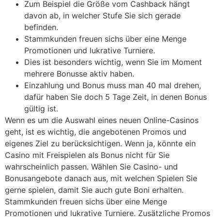
Zum Beispiel die Größe vom Cashback hängt
davon ab, in welcher Stufe Sie sich gerade
befinden.
Stammkunden freuen sichs über eine Menge
Promotionen und lukrative Turniere.
Dies ist besonders wichtig, wenn Sie im Moment
mehrere Bonusse aktiv haben.
Einzahlung und Bonus muss man 40 mal drehen,
dafür haben Sie doch 5 Tage Zeit, in denen Bonus
gültig ist.
Wenn es um die Auswahl eines neuen Online-Casinos
geht, ist es wichtig, die angebotenen Promos und
eigenes Ziel zu berücksichtigen. Wenn ja, könnte ein
Casino mit Freispielen als Bonus nicht für Sie
wahrscheinlich passen. Wählen Sie Casino- und
Bonusangebote danach aus, mit welchen Spielen Sie
gerne spielen, damit Sie auch gute Boni erhalten.
Stammkunden freuen sichs über eine Menge
Promotionen und lukrative Turniere. Zusätzliche Promos