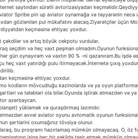
nternet saytından sürətli avtorizasiyadan keçməlidir.Qeydiy
viator Spribe pin up aviator oynamağa və təyyarənin necə u
çoxdan gözlənilən pul mükafatını alacaq.Ziyarətçilər üçün
ydiyyatdan keçməsinə ehtiyac yoxdur.
t çəkdilər və artıq böyük cekpotu vurdular.
laraq seçdim və heç vaxt peşman olmadım.Oyunun funksional
 hər gün oynayıram və vaxtın 90 % -ni qazanıram.Bu işdə 
çu heç vaxt yatırdığı pulu itirməyəcək.İnternetə çıxış yoxd
irilib.
dan keçməsinə ehtiyac yoxdur.
mo kodların mövcudluğu kazinolarda və ya oyun platformalar
z şərtləri və tələbləri ola bilər.Oyunda iştirak etməzdən və 
ator azerbaycan.
 planşet) yükləmək və quraşdırmaq lazımdır.
tməzdən əvvəl aviator oyunu avtomatik oyunun funksionall
un şərtlərini oxumağınız tövsiyə olunur.
 alaraq, bu proqramı hazırlamaq mümkün olmayacaq. O, öz fu
 təminatının işinə heç bir şəkildə təsir etmək mümkün olma