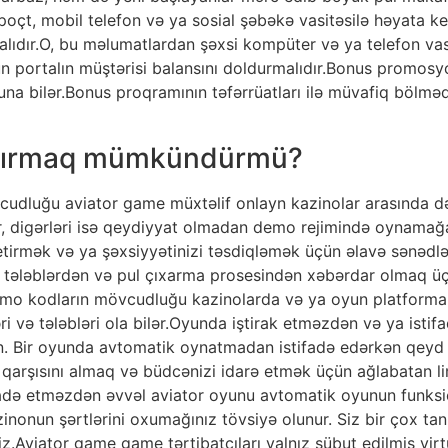
 poçt, mobil telefon və ya sosial şəbəkə vasitəsilə həyata ke
lmalıdır.O, bu məlumatlardan şəxsi kompüter və ya telefon va
n portalın müştərisi balansını doldurmalıdır.Bonus promos
luna bilər.Bonus proqramının təfərrüatları ilə müvafiq bölmə
ındırmaq mümkündürmü?
cudluğu aviator game müxtəlif onlayn kazinolar arasında dəy
 digərləri isə qeydiyyat olmadan demo rejimində oynamağa i
etirmək və ya şəxsiyyətinizi təsdiqləmək üçün əlavə sənədl
tün tələblərdən və pul çıxarma prosesindən xəbərdar olmaq 
omo kodların mövcudluğu kazinolarda və ya oyun platformalar
ləri və tələbləri ola bilər.Oyunda iştirak etməzdən və ya ist
n. Bir oyunda avtomatik oynatmadan istifadə edərkən qeyd 
in qarşısını almaq və büdcənizi idarə etmək üçün ağlabatan l
də etməzdən əvvəl aviator oyunu avtomatik oyunun funksion
onun şərtlərini oxumağınız tövsiyə olunur. Siz bir çox ta
iniz.Aviator game game tərtibatçıları yalnız sübut edilmiş vir