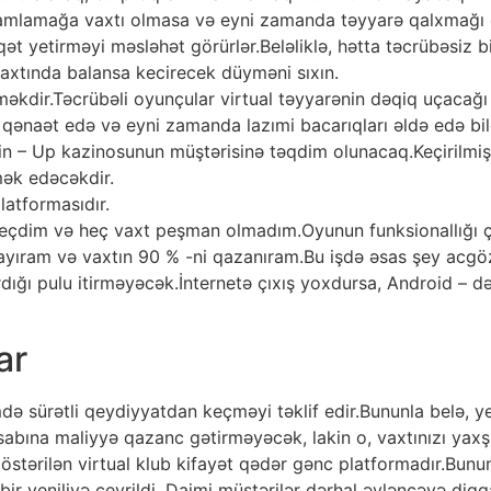
amlamağa vaxtı olmasa və eyni zamanda təyyarə qalxmağı d
t yetirməyi məsləhət görürlər.Beləliklə, hətta təcrübəsiz b
 vaxtında balansa kecirecek düyməni sıxın.
məkdir.Təcrübəli oyunçular virtual təyyarənin dəqiq uçaca
ula qənaət edə və eyni zamanda lazımi bacarıqları əldə edə b
t Pin – Up kazinosunun müştərisinə təqdim olunacaq.Keçirilm
mək edəcəkdir.
atformasıdır.
 seçdim və heç vaxt peşman olmadım.Oyunun funksionallığı
nayıram və vaxtın 90 % -ni qazanıram.Bu işdə əsas şey acg
rdığı pulu itirməyəcək.İnternetə çıxış yoxdursa, Android – d
ar
də sürətli qeydiyyatdan keçməyi təklif edir.Bununla belə, y
sabına maliyyə qazanc gətirməyəcək, lakin o, vaxtınızı yax
östərilən virtual klub kifayət qədər gənc platformadır.Bunu
ir yeniliyə çevrildi. Daimi müştərilər dərhal əyləncəyə diqq