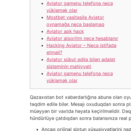
Aviator gamenu telefona necə
yükləmək olar
Mostbet vasitəsilə Aviator
oynamağa necə başlamaq
Aviator apk hack
Aviator alqoritm necə hesablanır
Hacking Aviator – Necə istifadə
etməli?
Aviator sübut edilə bilən ədalət
sisteminin mahiyyəti
Aviator gamenu telefona necə
yükləmək olar
Qazaxıstan bot xəbərdarlığına abunə olan oyu
təqdim edilə bilər. Mesajı oxuduqdan sonra p
müəyyən bir vaxtda həyata keçirilməlidir. Də
hündürlüyə çatdıqdan sonra balansınıza real p
Ancaq orijinal slotun xüsusiyyətlərini 