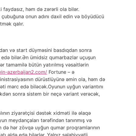
 faydasız, həm də zərərli ola bilər.
ş çubuğuna onun adını daxil edin və böyüdücü
tmək qalır.
qdan və start düyməsini basdıqdan sonra
də edə bilər.Ən ümidsiz qumarbazlar uçuşun
ər tamamilə bütün yatırılmış vəsaitlərin
win-azerbaijan2.com/
Fortune – ə
inistrasiyasının dürüstlüyünə əmin ola, həm də
vbəti mərc edə biləcək.Oyunun uyğun variantını
kdən sonra sistem bir neçə variant verəcək,
ının ziyarətçisi dəstək xidməti ilə əlaqə
oyun meydançaları tərəfindən tanınmış və
 həm də hər zövqə uyğun qumar proqramlarının
 əldə edə bilərlər. Yalnız səlahiyyətli