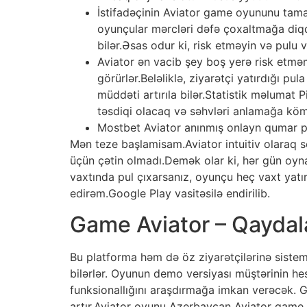
İstifadəçinin Aviator game oyununu tam
oyunçular mərcləri dəfə çoxaltmağa diqqə
bilər.Əsas odur ki, risk etməyin və pulu
Aviator ən vacib şey boş yerə risk etmə
görürlər.Beləliklə, ziyarətçi yatırdığı p
müddəti artırıla bilər.Statistik məluma
təsdiqi olacaq və səhvləri anlamağa kö
Mostbet Aviator anınmış onlayn qumar pl
Mən teze başlamisam.Aviator intuitiv olaraq
üçün çətin olmadı.Demək olar ki, hər gün oy
vaxtında pul çıxarsanız, oyunçu heç vaxt yatı
edirəm.Google Play vasitəsilə endirilib.
Game Aviator – Qaydal
Bu platforma həm də öz ziyarətçilərinə sistem
bilərlər. Oyunun demo versiyası müştərinin he
funksionallığını araşdırmağa imkan verəcək. G
artır.Aviator oyunu Azerbaycan Aviator game b