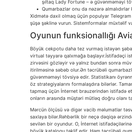
şıltaq Lady Fortune – ə güvənməməyi töv
Qumarbazlar onu da nəzərə almalıdırlar ki,
Xidmətə daxil olmaq üçün populyar Telegram 
şüşə şəklinə vurun. Sistemformalar müxtəlif v
Oyunun funksionallığı Avi
Böyük cekpotu daha tez vurmaq istəyən şəbəkə
virtual təyyarə qalxmağa başlayır.İstifadəçi 
zirvəsini gözləyir və yalnız bundan sonra müva
itirilməsinə səbəb olur.Ən təcrübəli qumarba
güvənməməyi tövsiyə edir. Statistikanı öyrənm
öz strategiyalarını formalaşdıra bilərlər. Tam
tapmaq üçün İnternet brauzerindən istifadə e
onların arasında müştəri mütləq doğru olanı t
Mərcün ölçüsü və digər vacib məlumatlar təsvir
saxlaya bilər.Rəhbərlik bir neçə dəqiqə ərzin
sevilən bir oyundur. O, İnternet istifadəçilə
böyük kataloqu təklif edir. Həm təcrübəli qum