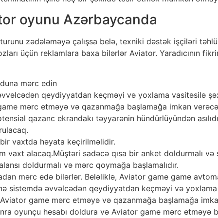
ator oyunu Azərbaycanda
runu zədələməyə çalışsa belə, texniki dəstək işçiləri təhl
zları üçün reklamlara baxa bilərlər Aviator. Yaradıcının fikr
nduna mərc edin
 əvvəlcədən qeydiyyatdan keçməyi və yoxlama vasitəsilə şəxs
or game mərc etməyə və qazanmağa başlamağa imkan verəcə
Potensial qazanc ekrandakı təyyarənin hündürlüyündən asılı
rulacaq.
ir vaxtda həyata keçirilməlidir.
 vaxt alacaq.Müştəri sadəcə qısa bir anket doldurmalı və 
balansı doldurmalı və mərc qoymağa başlamalıdır.
adan mərc edə bilərlər. Beləliklə, Aviator game game avtom
ərinə sistemdə əvvəlcədən qeydiyyatdan keçməyi və yoxlama va
da Aviator game mərc etməyə və qazanmağa başlamağa imkan
ra oyunçu hesabı doldura və Aviator game mərc etməyə ba