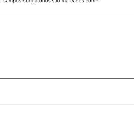
.
Campos obrigatórios são marcados com
*