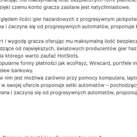
zięki czemu konto gracza zasilane jest natychmiastowe.
lędem ilości gier hazardowych z progresywnym jackpote
na i zaczyna się od progresywnych automatów, proponuje b
t i wygodę gracza oferując mu maksymalną ilość bezpiecz
dzące od największych, światowych producentów gier ha
la którego warto zaufać HotSlots.
larne formy płatności jak ecoPayz, Wirecard, portfele inte
zelew bankowy.
w nim jest możliwa zarówno przy pomocy komputera, lapto
s w swojej ofercie proponuje setki automatów – pochodz
owana i zaczyna się od progresywnych automatów, proponuj