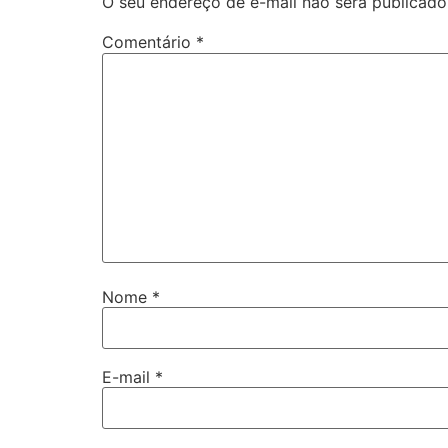
O seu endereço de e-mail não será publicado
Comentário
*
Nome
*
E-mail
*