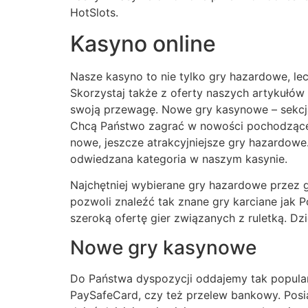
HotSlots.
Kasyno online
Nasze kasyno to nie tylko gry hazardowe, le
Skorzystaj także z oferty naszych artykułów
swoją przewagę. Nowe gry kasynowe – sekcja 
Chcą Państwo zagrać w nowości pochodzące 
nowe, jeszcze atrakcyjniejsze gry hazardowe.
odwiedzana kategoria w naszym kasynie.
Najchętniej wybierane gry hazardowe przez g
pozwoli znaleźć tak znane gry karciane jak
szeroką ofertę gier związanych z ruletką. Dz
Nowe gry kasynowe
Do Państwa dyspozycji oddajemy tak popularne
PaySafeCard, czy też przelew bankowy. Posi