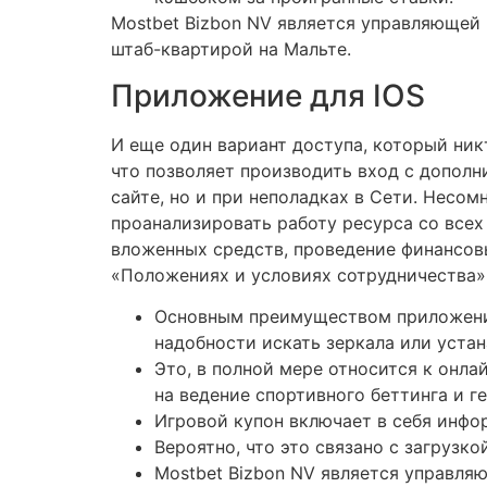
Mostbet Bizbon NV является управляющей
штаб-квартирой на Мальте.
Приложение для IOS
И еще один вариант доступа, который ник
что позволяет производить вход с дополн
сайте, но и при неполадках в Сети. Несом
проанализировать работу ресурса со всех
вложенных средств, проведение финансов
«Положениях и условиях сотрудничества»
Основным преимуществом приложений
надобности искать зеркала или устан
Это, в полной мере относится к онлай
на ведение спортивного беттинга и г
Игровой купон включает в себя инфо
Вероятно, что это связано с загрузк
Mostbet Bizbon NV является управля