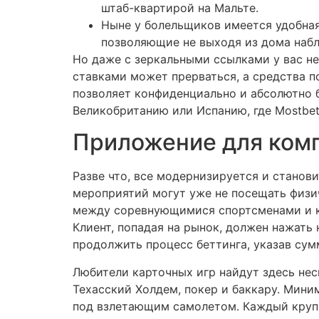
штаб-квартирой на Мальте.
Ныне у болельщиков имеется удобная 
позволяющие не выходя из дома набл
Но даже с зеркальными ссылками у вас не
ставками может прерваться, а средства п
позволяет конфиденциально и абсолютно б
Великобританию или Испанию, где Mostbet
Приложение для ком
Разве что, все модернизируется и стано
мероприятий могут уже не посещать физи
между соревнующимися спортсменами и ко
Клиент, попадая на рынок, должен нажать 
продолжить процесс беттинга, указав сумму
Любители карточных игр найдут здесь нес
Техасский Холдем, покер и баккару. Мини
под взлетающим самолетом. Каждый крупн