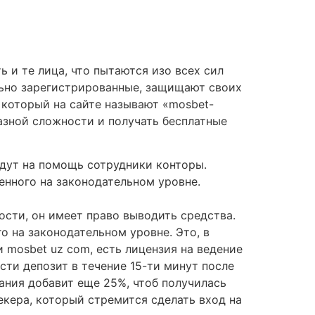
 и те лица, что пытаются изо всех сил
льно зарегистрированные, защищают своих
, который на сайте называют «mosbet-
азной сложности и получать бесплатные
идут на помощь сотрудники конторы.
енного на законодательном уровне.
ости, он имеет право выводить средства.
о на законодательном уровне. Это, в
и mosbet uz com, есть лицензия на ведение
сти депозит в течение 15-ти минут после
ания добавит еще 25%, чтоб получилась
екера, который стремится сделать вход на