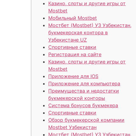
Казино, слоты и другие игры от
Mostbet
Мобильный Mostbet
Мостбет (Mostbet) УЗ Узбекистан,
букмекерская контора в
Узбекистане UZ
Спортивные ставки
Регистрация на сайте
Казино, слоты и другие игры от
Mostbet
Приложение для IOS
Приложение для компьютера
Преимущества и недостатки
букмекерской конторы
Система бонусов букмекера
Спортивные ставки
Обзор букмекерской компании
Mostbet Узбекистан
Мостбет (Mostbet) УЗ Узбекистан,