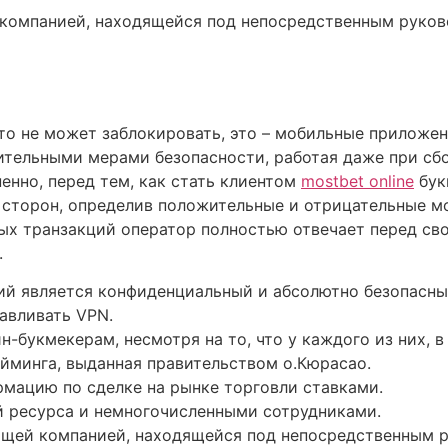
 компанией, находящейся под непосредственным руков
то не может заблокировать, это – мобильные приложен
ительными мерами безопасности, работая даже при сб
ненно, перед тем, как стать клиентом
mostbet online
бук
 сторон, определив положительные и отрицательные м
ых транзакций оператор полностью отвечает перед сво
.
 является конфиденциальный и абсолютно безопасный 
авливать VPN.
н-букмекерам, несмотря на то, что у каждого из них, в
ейминга, выданная правительством о.Кюрасао.
рмацию по сделке на рынке торговли ставками.
ой ресурса и немногочисленными сотрудниками.
ющей компанией, находящейся под непосредственным 