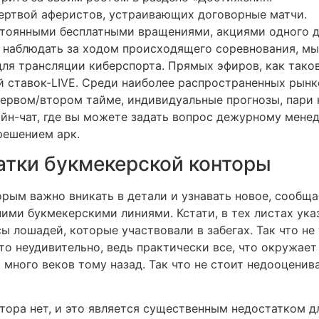
жертвой аферистов, устраивающих договорные матчи.
тоянными бесплатными вращениями, акциями одного д
ет наблюдать за ходом происходящего соревнования, м
ля трансляции киберспорта. Прямых эфиров, как таковы
 ставок-LIVE. Среди наиболее распространенных рынк
первом/втором тайме, индивидуальные прогнозы, пари н
йн-чат, где вы можете задать вопрос дежурному мене
решением арк.
атки букмекерской конторы
орым важно вникать в детали и узнавать новое, сообща
ими букмекерскими линиями. Кстати, в тех листах ук
ы лошадей, которые участвовали в забегах. Так что не
то неудивительно, ведь практически все, что окружает
много веков тому назад. Так что не стоит недооценива
тора нет, и это является существенным недостатком д