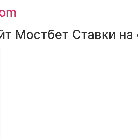
com
т Мостбет Ставки на 