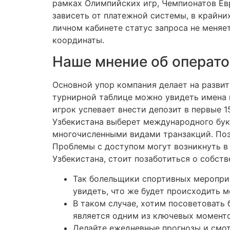
рамках Олимпийских игр, Чемпионатов Ев
зависеть от платежной системы, в крайних
личном кабинете статус запроса не меняет
координаты.
Наше мнение об операто
Основной упор компания делает на развит
турнирной таблице можно увидеть имена п
игрок успевает внести депозит в первые 
Узбекистана выберет международного бук
многочисленными видами транзакций. Поэт
Проблемы с доступом могут возникнуть в 
Узбекистана, стоит позаботиться о собст
Так болельщики спортивных меропри
увидеть, что же будет происходить
В таком случае, хотим посоветовать
является одним из ключевых моменто
Делайте ежедневные прогнозы и смот