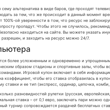
сему альтернатива в виде баров, где проходят телеви
юдать за тем, что же происходит в данный момент вре
т 100%-ой уверенности в том, что ресурс не заблокир
опросту пропадут. Чтобы этого не случилось, рекомен
езопасно находиться на сайте. Вы можете указать ину
 разрешен, и заходить на ресурс можно 24/7.
пьютера
вится более усложненным и одновременно и упрощенны
ческим образом стадионы и спортивные залы, чтобы во
мандами. Игровой купон включает в себя информацию
на коэффициент, чтобы его ставка отобразилась в купо
 ставки и ее тип (экспресс, ординар, цепочка, комби, м
колько разновидностей рулетки (русская, европейская,
мальная ставка – от 0,1 евро, заключать пари можно о
ый турнир сопровождается раздачей бесплатных ставо