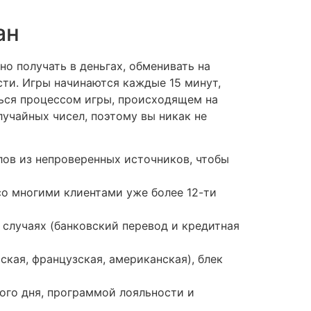
ан
но получать в деньгах, обменивать на
сти. Игры начинаются каждые 15 минут,
ться процессом игры, происходящем на
лучайных чисел, поэтому вы никак не
лов из непроверенных источников, чтобы
со многими клиентами уже более 12-ти
случаях (банковский перевод и кредитная
ская, французская, американская), блек
го дня, программой лояльности и