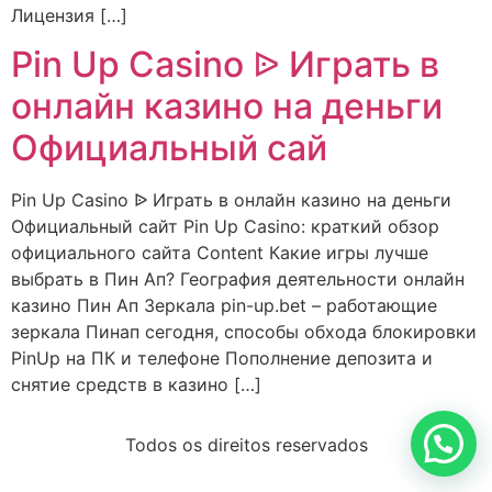
Лицензия […]
Pin Up Casino ᐉ Играть в
онлайн казино на деньги
Официальный сай
Pin Up Casino ᐉ Играть в онлайн казино на деньги
Официальный сайт Pin Up Casino: краткий обзор
официального сайта Content Какие игры лучше
выбрать в Пин Ап? География деятельности онлайн
казино Пин Ап Зеркала pin-up.bet – работающие
зеркала Пинап сегодня, способы обхода блокировки
PinUp на ПК и телефоне Пополнение депозита и
снятие средств в казино […]
Todos os direitos reservados