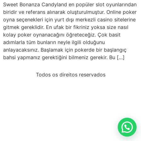
Sweet Bonanza Candyland en popüler slot oyunlarından
biridir ve referans alınarak oluşturulmuştur. Online poker
oyna seçenekleri için yurt dışı merkezli casino sitelerine
gitmek gereklidir. En ufak bir fikriniz yoksa size nasıl
kolay poker oynanacağını öğreteceğiz. Çok basit
adımlarla tüm bunların neyle ilgili olduğunu
anlayacaksınız. Başlamak için pokerde bir başlangıç ​​
bahsi yapmanız gerektiğini bilmeniz gerekir. Bu […]
Todos os direitos reservados